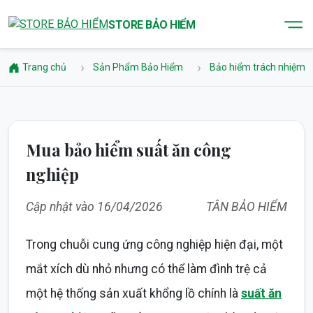
STORE BẢO HIỂM
Trang chủ
Sản Phẩm Bảo Hiểm
Bảo hiểm trách nhiệm
Mua bảo hiểm suất ăn công
nghiệp
Cập nhật vào 16/04/2026
TÂN BẢO HIỂM
Trong chuỗi cung ứng công nghiệp hiện đại, một
mắt xích dù nhỏ nhưng có thể làm đình trệ cả
một hệ thống sản xuất khổng lồ chính là
suất ăn