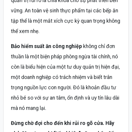
quản trị rủi ro là chìa khóa cho sự phát triển bền
vững. An toàn vệ sinh thực phẩm tại các bếp ăn
tập thể là một mắt xích cực kỳ quan trọng không
thể xem nhẹ.
Bảo hiểm suất ăn công nghiệp
không chỉ đơn
thuần là một biện pháp phòng ngừa tài chính, nó
còn là biểu hiện của một tư duy quản trị hiện đại,
một doanh nghiệp có trách nhiệm và biết trân
trọng nguồn lực con người. Đó là khoản đầu tư
nhỏ bé so với sự an tâm, ổn định và uy tín lâu dài
mà nó mang lại.
Đừng chờ đợi cho đến khi rủi ro gõ cửa. Hãy