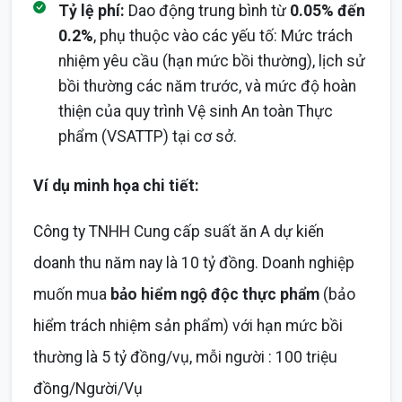
Tỷ lệ phí:
Dao động trung bình từ
0.05% đến
0.2%
, phụ thuộc vào các yếu tố: Mức trách
nhiệm yêu cầu (hạn mức bồi thường), lịch sử
bồi thường các năm trước, và mức độ hoàn
thiện của quy trình Vệ sinh An toàn Thực
phẩm (VSATTP) tại cơ sở.
Ví dụ minh họa chi tiết:
Công ty TNHH Cung cấp suất ăn A dự kiến
doanh thu năm nay là 10 tỷ đồng. Doanh nghiệp
muốn mua
bảo hiểm ngộ độc thực phẩm
(bảo
hiểm trách nhiệm sản phẩm) với hạn mức bồi
thường là 5 tỷ đồng/vụ, mỗi người : 100 triệu
đồng/Người/Vụ