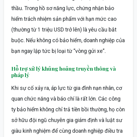
thầu. Trong hồ sơ năng lực, chứng nhận bảo
hiểm trách nhiệm sản phẩm với hạn mức cao
(thường từ 1 triệu USD trở lên) là yêu cầu bắt
buộc. Nếu không có bảo hiểm, doanh nghiệp của
bạn ngay lập tức bị loại từ “vòng gửi xe”.
Hỗ trợ xử lý khủng hoảng truyền thông và
pháp lý
Khi sự cố xảy ra, áp lực từ gia đình nạn nhân, cơ
quan chức năng và báo chí là rất lớn. Các công
ty bảo hiểm không chỉ trả tiền bồi thường, họ còn
sở hữu đội ngũ chuyên gia giám định và luật sư
giàu kinh nghiệm để cùng doanh nghiệp điều tra