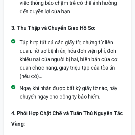
việc thông báo chậm trễ có thể ảnh hưởng
đến quyền lợi của bạn.
3. Thu Thập và Chuyển Giao Hồ Sơ:
Tập hợp tất cả các giấy tờ, chứng từ liên
quan: hồ sơ bệnh án, hóa đơn viện phí, đơn
khiếu nại của người bị hại, biên bản của cơ
quan chức năng, giấy triệu tập của tòa án
(nếu có)…
Ngay khi nhận được bất kỳ giấy tờ nào, hãy
chuyển ngay cho công ty bảo hiểm.
4. Phối Hợp Chặt Chẽ và Tuân Thủ Nguyên Tắc
Vàng: