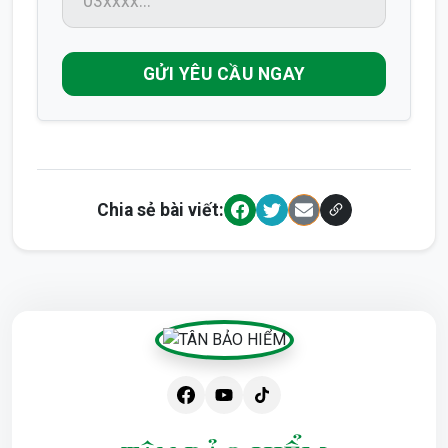
GỬI YÊU CẦU NGAY
Chia sẻ bài viết: