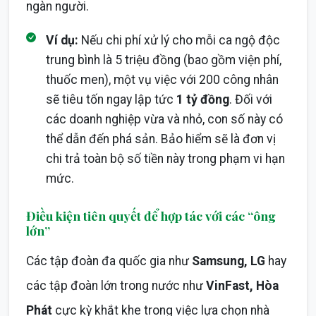
ngàn người.
Ví dụ:
Nếu chi phí xử lý cho mỗi ca ngộ độc
trung bình là 5 triệu đồng (bao gồm viện phí,
thuốc men), một vụ việc với 200 công nhân
sẽ tiêu tốn ngay lập tức
1 tỷ đồng
. Đối với
các doanh nghiệp vừa và nhỏ, con số này có
thể dẫn đến phá sản. Bảo hiểm sẽ là đơn vị
chi trả toàn bộ số tiền này trong phạm vi hạn
mức.
Điều kiện tiên quyết để hợp tác với các “ông
lớn”
Các tập đoàn đa quốc gia như
Samsung, LG
hay
các tập đoàn lớn trong nước như
VinFast, Hòa
Phát
cực kỳ khắt khe trong việc lựa chọn nhà