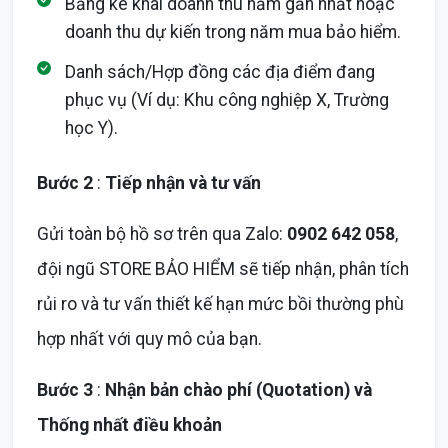
Bảng kê khai doanh thu năm gần nhất hoặc
doanh thu dự kiến trong năm mua bảo hiểm.
Danh sách/Hợp đồng các địa điểm đang
phục vụ (Ví dụ: Khu công nghiệp X, Trường
học Y).
Bước 2
:
Tiếp nhận và tư vấn
Gửi toàn bộ hồ sơ trên qua Zalo:
0902 642 058
,
đội ngũ STORE BẢO HIỂM sẽ tiếp nhận, phân tích
rủi ro và tư vấn thiết kế hạn mức bồi thường phù
hợp nhất với quy mô của bạn.
Bước 3
:
Nhận bản chào phí (Quotation) và
Thống nhất điều khoản