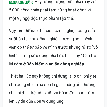
công nghiệp
. Hãy tưởng tượng một nhà máy với
5.000 công nhân phải tạm dừng hoạt động vì
một vụ ngộ độc thực phẩm tập thể.
Vậy làm thế nào để các doanh nghiệp cung cấp
suất ăn tại khu công nghiệp, trường học, bệnh
viện có thể tự bảo vệ mình trước những rủi ro “vô
hình” nhưng sức công phá hữu hình này? Câu trả
lời nằm ở
Bảo hiểm suất ăn công nghiệp
.
Thiệt hại lúc này không chỉ dừng lại ở chi phí y tế
cho công nhân, mà còn là gánh nặng bồi thường,
chi phí đình trệ sản xuất và bóng đen bao trùm
lên uy tín của đơn vị cung ứng.