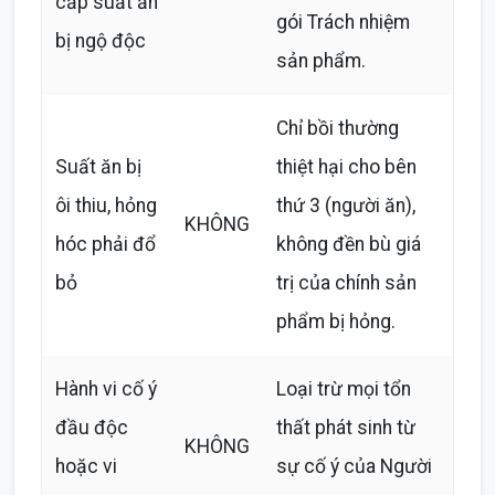
cấp suất ăn
gói Trách nhiệm
bị ngộ độc
sản phẩm.
Chỉ bồi thường
Suất ăn bị
thiệt hại cho bên
ôi thiu, hỏng
thứ 3 (người ăn),
KHÔNG
hóc phải đổ
không đền bù giá
bỏ
trị của chính sản
phẩm bị hỏng.
Hành vi cố ý
Loại trừ mọi tổn
đầu độc
thất phát sinh từ
KHÔNG
hoặc vi
sự cố ý của Người