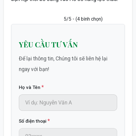
5/5 - (4 bình chọn)
YÊU CẦU TƯ VẤN
Để lại thông tin, Chúng tôi sẽ liên hệ lại
ngay với bạn!
*
Họ và Tên
*
Số điện thoại