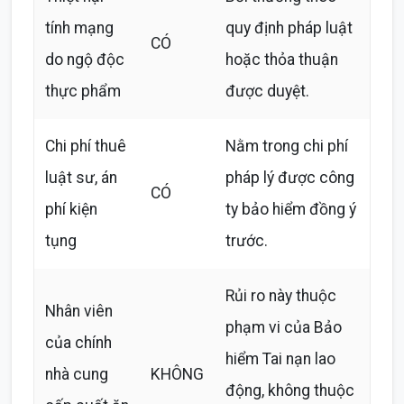
tính mạng
quy định pháp luật
CÓ
do ngộ độc
hoặc thỏa thuận
thực phẩm
được duyệt.
Chi phí thuê
Nằm trong chi phí
luật sư, án
pháp lý được công
CÓ
phí kiện
ty bảo hiểm đồng ý
tụng
trước.
Rủi ro này thuộc
Nhân viên
phạm vi của Bảo
của chính
hiểm Tai nạn lao
nhà cung
KHÔNG
động, không thuộc