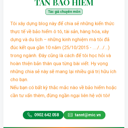
TÂN BẢO HIỂM
Tác giả chuyên môn
Tôi xây dựng blog này để chia sẻ những kiến thức
thực tế về bảo hiểm ô tô, tài sản, hàng hóa, xây
dựng và du lịch – những kinh nghiệm mà tôi đã
đúc kết qua gần 10 năm (25/10/2015 - ..../.../...)
trong ngành. Đây cũng là cách để tôi học hỏi và
hoàn thiện bản thân qua từng bài viết. Hy vọng
những chia sẻ này sẽ mang lại nhiều giá trị hữu ích
cho bạn.
Nếu bạn có bất kỳ thắc mắc nào về bảo hiểm hoặc
cần tư vấn thêm, đừng ngần ngại liên hệ với tôi!
0902 642 058
tannt@mic.vn