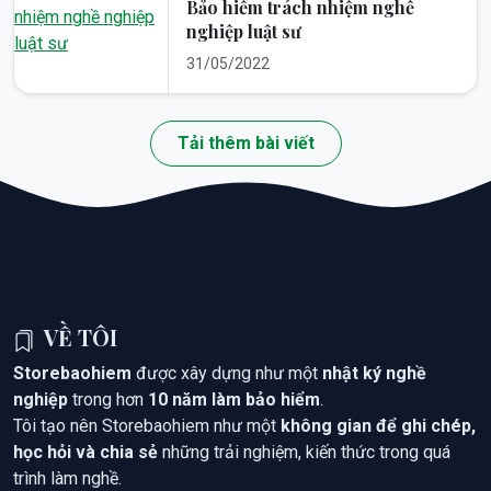
Bảo hiểm trách nhiệm nghề
nghiệp luật sư
31/05/2022
Tải thêm bài viết
VỀ TÔI
Storebaohiem
được xây dựng như một
nhật ký nghề
nghiệp
trong hơn
10 năm làm bảo hiểm
.
Tôi tạo nên Storebaohiem như một
không gian để ghi chép,
học hỏi và chia sẻ
những trải nghiệm, kiến thức trong quá
trình làm nghề.