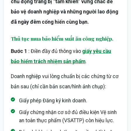
chủ động trang bị “tấm khiên” vững chắc để
bảo vệ doanh nghiệp và những người lao động
đã ngày đêm cống hiến cùng bạn.
Thủ tục mua bảo hiểm suất ăn công nghiệp.
Bước 1
: Điền đầy đủ thông vào
giấy yêu cầu
bảo hiểm trách nhiệm sản phẩm
.
Doanh nghiệp vui lòng chuẩn bị các chứng từ cơ
bản sau (chỉ cần bản scan/hình ảnh chụp):
Giấy phép Đăng ký kinh doanh.
Giấy chứng nhận cơ sở đủ điều kiện Vệ sinh
an toàn thực phẩm (VSATTP) còn hiệu lực.