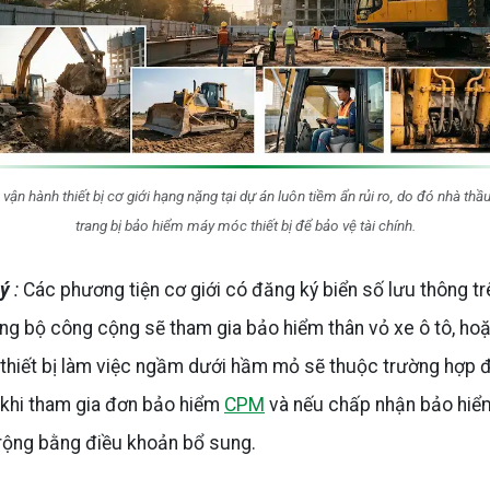
 vận hành thiết bị cơ giới hạng nặng tại dự án luôn tiềm ẩn rủi ro, do đó nhà thầ
trang bị bảo hiểm máy móc thiết bị để bảo vệ tài chính.
 ý
:
Các phương tiện cơ giới có đăng ký biển số lưu thông tr
g bộ công cộng sẽ tham gia bảo hiểm thân vỏ xe ô tô, ho
thiết bị làm việc ngầm dưới hầm mỏ sẽ thuộc trường hợp 
 khi tham gia đơn bảo hiểm
CPM
và nếu chấp nhận bảo hiể
rộng bằng điều khoản bổ sung.