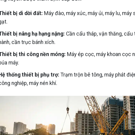
Thiết bị
di dời đất
:
Máy đào, máy xúc, máy ủi, máy lu, máy 
gạt.
Thiết bị nâng hạ hạng nặng:
Cần cẩu tháp, vận thăng, cẩu 
hành, cần trục bánh xích.
Thiết bị thi công nền móng:
Máy ép cọc, máy khoan cọc n
búa máy.
Hệ thống thiết bị phụ trợ:
Trạm trộn bê tông, máy phát điệ
công nghiệp, máy nén khí.