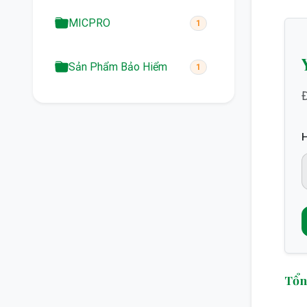
MICPRO
1
Sản Phẩm Bảo Hiểm
1
Đ
Tổn