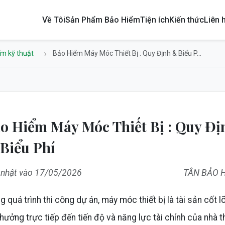
Về Tôi
Sản Phẩm Bảo Hiểm
Tiện ích
Kiến thức
Liên 
ểm kỹ thuật
Bảo Hiểm Máy Móc Thiết Bị : Quy Định & Biểu P...
o Hiểm Máy Móc Thiết Bị : Quy Đị
Biểu Phí
 nhật vào 17/05/2026
TÂN BẢO 
g quá trình thi công dự án, máy móc thiết bị là tài sản cốt lõ
hưởng trực tiếp đến tiến độ và năng lực tài chính của nhà t