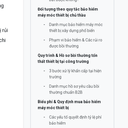
ng
Đối tượng theo quy tắc bảo hiểm
máy móc thiết bị chủ thầu
-
Danh mục bảo hiểm máy móc
 rủi
thiết bị xây dựng phổ biến
chi
-
Phạm vi bảo hiểm & Các rủi ro
được bồi thường
Quy trình & Hồ sơ bồi thường tổn
thất thiết bị tại công trường
-
3 bước xử lý khẩn cấp tại hiện
trường
-
Danh mục hồ sơ yêu cầu bồi
thường chuẩn B2B
Biểu phí & Quy định mua bảo hiểm
máy móc thiết bị
-
Các yếu tố quyết định tỷ lệ phí
bảo hiểm