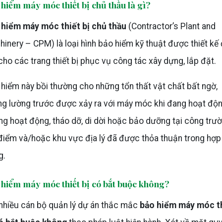
hiểm máy móc thiết bị chủ thầu là gì?
 hiểm máy móc thiết bị chủ thầu
(Contractor’s Plant and
inery – CPM) là loại hình bảo hiểm kỹ thuật được thiết kế
cho các trang thiết bị phục vụ công tác xây dựng, lắp đặt.
hiểm này bồi thường cho những tổn thất vật chất bất ngờ,
g lường trước được xảy ra với máy móc khi đang hoạt độn
g hoạt động, tháo dỡ, di dời hoặc bảo dưỡng tại công trư
điểm và/hoặc khu vực địa lý đã được thỏa thuận trong hợp
g.
 hiểm máy móc thiết bị có bắt buộc không?
nhiều cán bộ quản lý dự án thắc mắc
bảo hiểm máy móc t