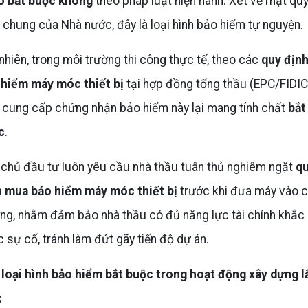
có bắt buộc không
theo pháp luật hiện hành. Xét về mặt qu
 chung của Nhà nước, đây là loại hình bảo hiểm tự nguyện.
nhiên, trong môi trường thi công thực tế, theo các
quy định
 hiểm máy móc thiết bị
tại hợp đồng tổng thầu (EPC/FIDIC
 cung cấp chứng nhận bảo hiểm này lại mang tính chất
bắt
c
.
chủ đầu tư luôn yêu cầu nhà thầu tuân thủ nghiêm ngặt
q
h mua bảo hiểm máy móc thiết bị
trước khi đưa máy vào 
ng, nhằm đảm bảo nhà thầu có đủ năng lực tài chính khắc
 sự cố, tránh làm đứt gãy tiến độ dự án.
loại hình bảo hiểm bắt buộc trong hoạt động xây dựng l
: