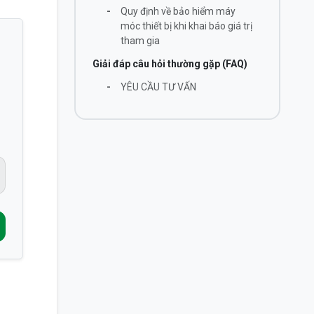
-
Quy định về bảo hiểm máy
móc thiết bị khi khai báo giá trị
tham gia
Giải đáp câu hỏi thường gặp (FAQ)
-
YÊU CẦU TƯ VẤN