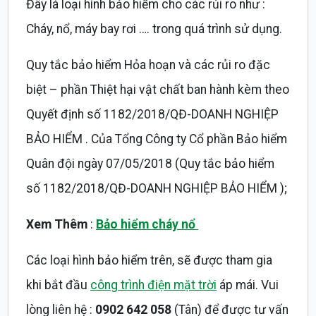
Đây là loại hình bảo hiểm cho các rủi ro như :
Cháy, nổ, máy bay rơi …. trong quá trình sử dụng.
Quy tắc bảo hiểm Hỏa hoạn và các rủi ro đặc
biệt – phần Thiệt hại vật chất ban hành kèm theo
Quyết định số 1182/2018/QĐ-DOANH NGHIỆP
BẢO HIỂM . Của Tổng Công ty Cổ phần Bảo hiểm
Quân đội ngày 07/05/2018 (Quy tắc bảo hiểm
số 1182/2018/QĐ-DOANH NGHIỆP BẢO HIỂM );
Xem Thêm
:
Bảo hiểm cháy nổ
Các loại hình bảo hiểm trên, sẽ được tham gia
khi bắt đầu
công trình điện mặt trời
áp mái. Vui
lòng liên hệ :
0902 642 058
(Tân) để được tư vấn