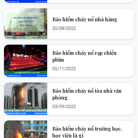
Bảo hiểm cháy nổ nhà hàng
20/08/2022
Bảo hiểm cháy nổ rạp chiếu
phim
05/11/2022
Bảo hiểm cháy nổ tòa nhà văn
phòng
03/09/2022
Bảo hiểm cháy nổ trường học,
học viện là gì