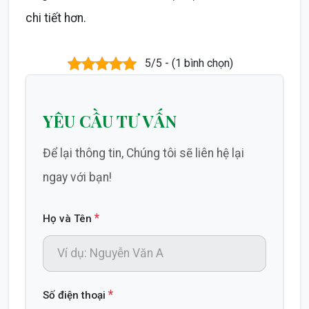
chi tiết hơn.
5/5 - (1 bình chọn)
YÊU CẦU TƯ VẤN
Để lại thông tin, Chúng tôi sẽ liên hệ lại
ngay với bạn!
*
Họ và Tên
*
Số điện thoại