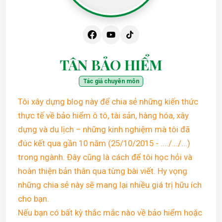
TÂN BẢO HIỂM
Tác giả chuyên môn
Tôi xây dựng blog này để chia sẻ những kiến thức
thực tế về bảo hiểm ô tô, tài sản, hàng hóa, xây
dựng và du lịch – những kinh nghiệm mà tôi đã
đúc kết qua gần 10 năm (25/10/2015 - ..../.../...)
trong ngành. Đây cũng là cách để tôi học hỏi và
hoàn thiện bản thân qua từng bài viết. Hy vọng
những chia sẻ này sẽ mang lại nhiều giá trị hữu ích
cho bạn.
Nếu bạn có bất kỳ thắc mắc nào về bảo hiểm hoặc