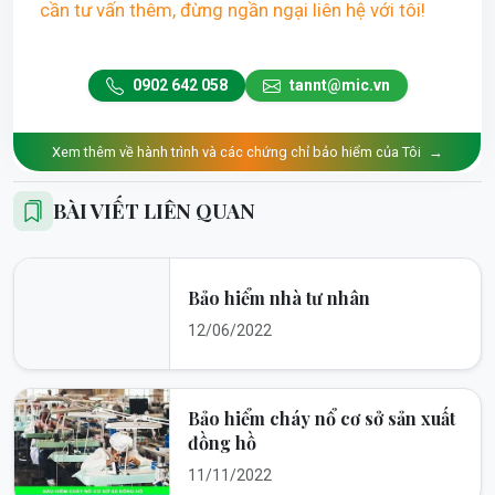
cần tư vấn thêm, đừng ngần ngại liên hệ với tôi!
0902 642 058
tannt@mic.vn
Xem thêm về hành trình và các chứng chỉ bảo hiểm của Tôi
→
BÀI VIẾT LIÊN QUAN
Bảo hiểm nhà tư nhân
12/06/2022
Bảo hiểm cháy nổ cơ sở sản xuất
đồng hồ
11/11/2022