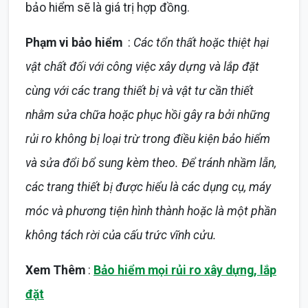
bảo hiểm sẽ là giá trị hợp đồng.
Phạm vi bảo hiểm
:
Các tổn thất hoặc thiệt hại
vật chất đối với công việc xây dựng và lắp đặt
cùng với các trang thiết bị và vật tư cần thiết
nhằm sửa chữa hoặc phục hồi gây ra bởi những
rủi ro không bị loại trừ trong điều kiện bảo hiểm
và sửa đổi bổ sung kèm theo. Để tránh nhầm lẫn,
các trang thiết bị được hiểu là các dụng cụ, máy
móc và phương tiện hình thành hoặc là một phần
không tách rời của cấu trức vĩnh cửu.
Xem Thêm
:
Bảo hiểm mọi rủi ro xây dựng, lắp
đặt