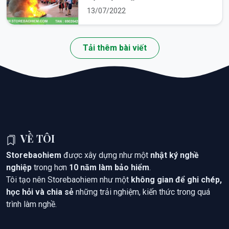
13/07/2022
Tải thêm bài viết
VỀ TÔI
Storebaohiem
được xây dựng như một
nhật ký nghề
nghiệp
trong hơn
10 năm làm bảo hiểm
.
Tôi tạo nên Storebaohiem như một
không gian để ghi chép,
học hỏi và chia sẻ
những trải nghiệm, kiến thức trong quá
trình làm nghề.