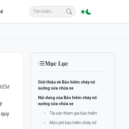
hệ
Mục Lục
Giới thiệu về Bảo hiểm cháy nổ
HIỂM
xưởng sửa chữa xe
Nội dung của Bảo hiểm cháy nổ
y
xưởng sửa chữa xe
 quy
-
Tài sản tham gia bảo hiểm
-
Mức phí bảo hiểm cháy nổ