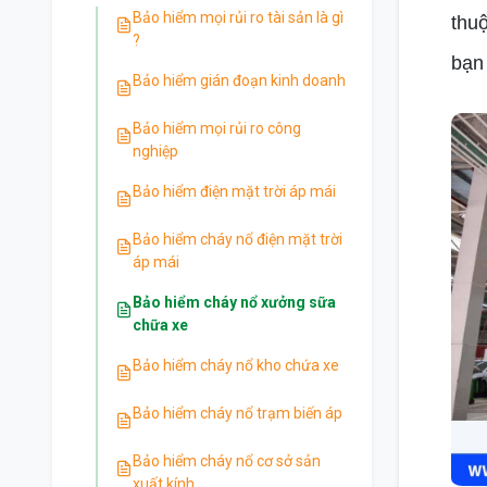
Bảo hiểm mọi rủi ro tài sản là gì
thu
?
bạn
Bảo hiểm gián đoạn kinh doanh
Bảo hiểm mọi rủi ro công
nghiệp
Bảo hiểm điện mặt trời áp mái
Bảo hiểm cháy nổ điện mặt trời
áp mái
Bảo hiểm cháy nổ xưởng sữa
chữa xe
Bảo hiểm cháy nổ kho chứa xe
Bảo hiểm cháy nổ trạm biến áp
Bảo hiểm cháy nổ cơ sở sản
xuất kính