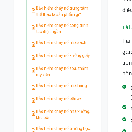
Bảo hiểm cháy nổ trung tâm
điề
thể thao là sản phẩm gì?
Bảo hiểm cháy nổ công trình
Tài
tàu điện ngầm
Tài
Bảo hiểm cháy nổ nhà sách
gar
Bảo hiểm cháy nổ xưởng giấy
tro
Bảo hiểm cháy nổ spa, thẩm
bằn
mỹ viện
Bảo hiểm cháy nổ nhà hàng
Bảo hiểm cháy nổ bến xe
Bảo hiểm cháy nổ nhà xưởng,
kho bãi
Bảo hiểm cháy nổ trường học,