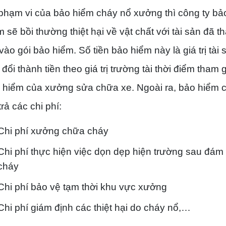
phạm vi của bảo hiểm cháy nổ xưởng thì công ty bả
m sẽ bồi thường thiệt hại về vật chất với tài sản đã t
 vào gói bảo hiểm. Số tiền bảo hiểm này là giá trị tài 
đổi thành tiền theo giá trị trường tài thời điểm tham 
 hiểm của xưởng sửa chữa xe. Ngoài ra, bảo hiểm 
trả các chi phí:
Chi phí xưởng chữa cháy
Chi phí thực hiện việc dọn dẹp hiện trường sau đám
cháy
Chi phí bảo vệ tạm thời khu vực xưởng
Chi phí giám định các thiệt hại do cháy nổ,…