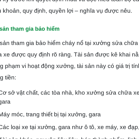
u khoản, quy định, quyền lợi – nghĩa vụ được nêu.
 sản tham gia bảo hiểm
 sản tham gia bảo hiểm cháy nổ tại xưởng sửa chữa
a xe được quy định rõ ràng. Tài sản được kê khai n
ng phạm vi hoạt động xưởng, tài sản này có giá trị tín
g tiền:
Cơ sở vật chất, các tòa nhà, kho xưởng sửa chữa xe
gara
Máy móc, trang thiết bị tại xưởng, gara
Các loại xe tại xưởng, gara như ô tô, xe máy, xe đạ