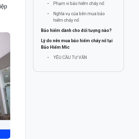
-
Phạm vi bảo hiểm cháy nổ
iệp
-
Nghĩa vụ của bên mua bảo
hiểm cháy nổ
Bảo hiểm dành cho đối tượng nào?
Lý do nên mua bảo hiểm cháy nổ tại
Bảo Hiểm Mic
-
YÊU CẦU TƯ VẤN