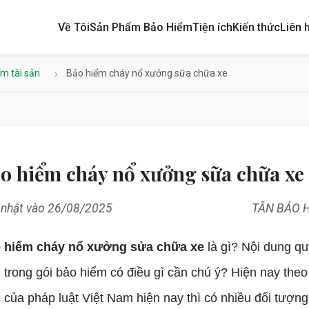
Về Tôi
Sản Phẩm Bảo Hiểm
Tiện ích
Kiến thức
Liên 
m tài sản
Bảo hiểm cháy nổ xưởng sữa chữa xe
o hiểm cháy nổ xưởng sữa chữa xe
 nhật vào 26/08/2025
TÂN BẢO 
 hiểm cháy nổ xưởng sửa chữa xe
là gì? Nội dung qu
 trong gói bảo hiểm có điều gì cần chú ý? Hiện nay theo
 của pháp luật Việt Nam hiện nay thì có nhiều đối tượng