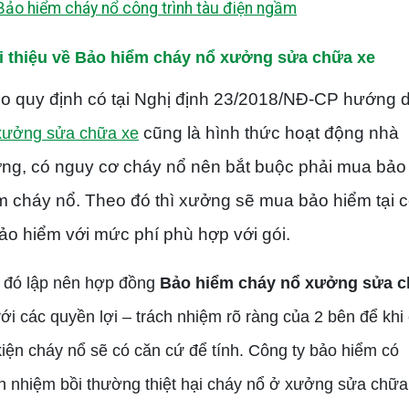
Bảo hiểm cháy nổ công trình tàu điện ngầm
i thiệu về Bảo hiểm cháy nổ xưởng sửa chữa xe
o quy định có tại Nghị định 23/2018/NĐ-CP hướng 
cũng là hình thức hoạt động nhà
xưởng sửa chữa xe
ng, có nguy cơ cháy nổ nên bắt buộc phải mua bảo
m cháy nổ. Theo đó thì xưởng sẽ mua bảo hiểm tại 
bảo hiểm với mức phí phù hợp với gói.
 đó lập nên hợp đồng
Bảo hiểm cháy nổ xưởng sửa 
với các quyền lợi – trách nhiệm rõ ràng của 2 bên để khi
iện cháy nổ sẽ có căn cứ để tính. Công ty bảo hiểm có
ch nhiệm bồi thường thiệt hại cháy nổ ở xưởng sửa chữa