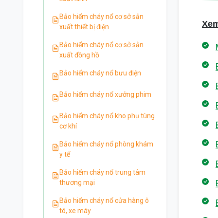
Bảo hiểm cháy nổ cơ sở sản
Xe
xuất thiết bị điện
Bảo hiểm cháy nổ cơ sở sản
xuất đồng hồ
Bảo hiểm cháy nổ bưu điện
Bảo hiểm cháy nổ xưởng phim
Bảo hiểm cháy nổ kho phụ tùng
cơ khí
Bảo hiểm cháy nổ phòng khám
y tế
Bảo hiểm cháy nổ trung tâm
thương mại
Bảo hiểm cháy nổ cửa hàng ô
tô, xe máy