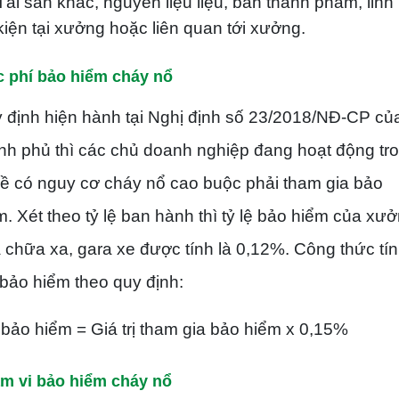
Tài sản khác, nguyên liệu liệu, bán thành phẩm, linh
kiện tại xưởng hoặc liên quan tới xưởng.
 phí bảo hiểm cháy nổ
 định hiện hành tại Nghị định số 23/2018/NĐ-CP củ
nh phủ thì các chủ doanh nghiệp đang hoạt động tr
ề có nguy cơ cháy nổ cao buộc phải tham gia bảo
m. Xét theo tỷ lệ ban hành thì tỷ lệ bảo hiểm của xư
 chữa xa, gara xe được tính là 0,12%. Công thức tí
 bảo hiểm theo quy định:
 bảo hiểm = Giá trị tham gia bảo hiểm x 0,15%
m vi bảo hiểm cháy nổ