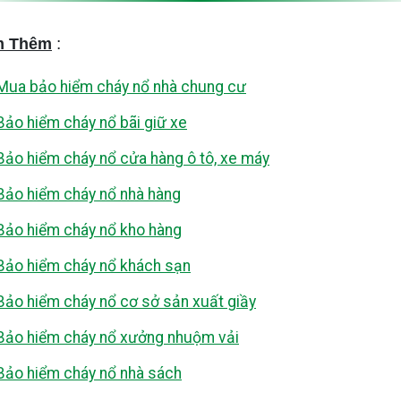
:
m Thêm
Mua bảo hiểm cháy nổ nhà chung cư
Bảo hiểm cháy nổ bãi giữ xe
Bảo hiểm cháy nổ cửa hàng ô tô, xe máy
Bảo hiểm cháy nổ nhà hàng
Bảo hiểm cháy nổ kho hàng
Bảo hiểm cháy nổ khách sạn
Bảo hiểm cháy nổ cơ sở sản xuất giầy
Bảo hiểm cháy nổ xưởng nhuộm vải
Bảo hiểm cháy nổ nhà sách