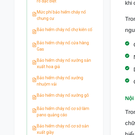
ro đặc biệt
khi 
Mức phí bảo hiểm cháy nổ
Tro
chung cư
ngu
Bảo hiểm cháy nổ chợ kiên cố
Bảo hiểm cháy nổ cửa hàng
Gas
Bảo hiểm cháy nổ xưởng sản
xuất hoa giả
Bảo hiểm cháy nổ xưởng
nhuộm vải
Bảo hiểm cháy nổ xưởng gỗ
Nội
Bảo hiểm cháy nổ cơ sở làm
Tro
pano quảng cáo
chữ
Bảo hiểm cháy nổ cơ sở sản
xuất giầy
hiể