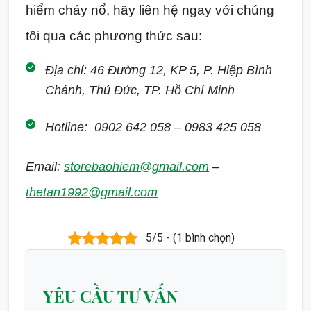
hiểm cháy nổ, hãy liên hệ ngay với chúng
tôi qua các phương thức sau:
Địa chỉ: 46 Đường 12, KP 5, P. Hiệp Bình
Chánh, Thủ Đức, TP. Hồ Chí Minh
Hotline: 0902 642 058 – 0983 425 058
Email:
storebaohiem@gmail.com
–
thetan1992@gmail.com
5/5 - (1 bình chọn)
YÊU CẦU TƯ VẤN