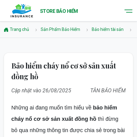
STORE BẢO HIỂM
Trang chủ
Sản Phẩm Bảo Hiểm
Bảo hiểm tài sản
Bảo hiểm cháy nổ cơ sở sản xuất
đồng hồ
Cập nhật vào 26/08/2025
TÂN BẢO HIỂM
Những ai đang muốn tìm hiểu về
bảo hiểm
cháy nổ cơ sở sản xuất đồng hồ
thì đừng
bỏ qua những thông tin được chia sẻ trong bài