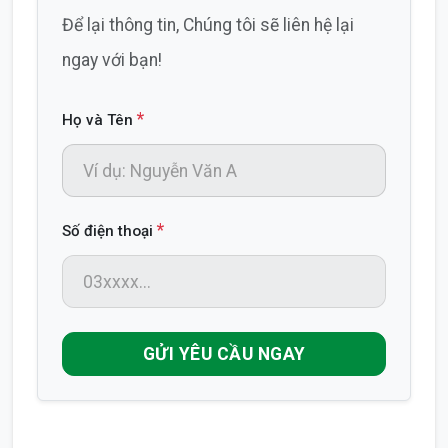
Để lại thông tin, Chúng tôi sẽ liên hệ lại
ngay với bạn!
*
Họ và Tên
*
Số điện thoại
GỬI YÊU CẦU NGAY