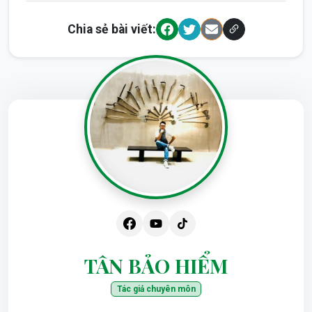
Chia sẻ bài viết:
TÂN BẢO HIỂM
Tác giả chuyên môn