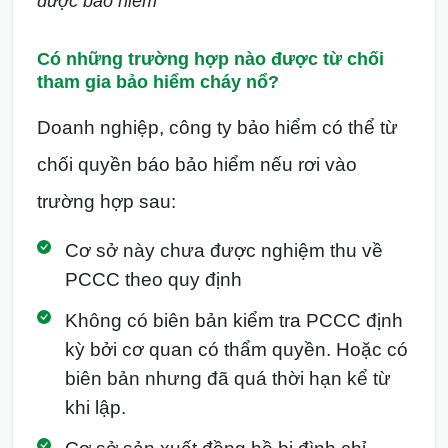
được bảo hiểm
Có những trường hợp nào được từ chối
tham gia bảo hiểm cháy nổ?
Doanh nghiệp, công ty bảo hiểm có thể từ
chối quyền báo bảo hiểm nếu rơi vào
trường hợp sau:
Cơ sở này chưa được nghiệm thu về
PCCC theo quy định
Không có biên bản kiểm tra PCCC định
kỳ bởi cơ quan có thẩm quyền. Hoặc có
biên bản nhưng đã quá thời hạn kể từ
khi lập.