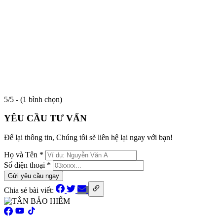
5/5 - (1 bình chọn)
YÊU CẦU TƯ VẤN
Để lại thông tin, Chúng tôi sẽ liên hệ lại ngay với bạn!
Họ và Tên
*
Số điện thoại
*
Gửi yêu cầu ngay
Chia sẻ bài viết: