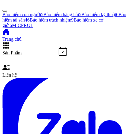
Bảo hiểm con người
5
Bảo hiểm hàng hải
5
Bảo hiểm kỹ thuật
6
Bảo
hiểm tài sản
46
Bảo hiểm trách nhiệm
9
Bảo hiểm xe cơ
giới
6
MICPRO
1
Trang chủ
Sản Phẩm
Liên hệ