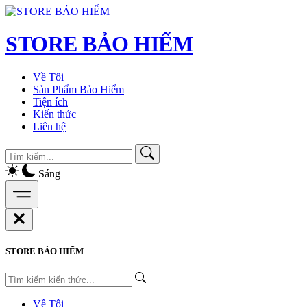
STORE BẢO HIỂM
Về Tôi
Sản Phẩm Bảo Hiểm
Tiện ích
Kiến thức
Liên hệ
Sáng
STORE BẢO HIỂM
Về Tôi