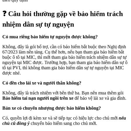
❓ Câu hỏi thường gặp về bảo hiểm trách
nhiệm dân sự tự nguyện
Có mua riêng bảo hiểm tự nguyện được không?
Không, đây là gói bổ trợ, cần có bảo hiểm bắt buộc theo Nghị định
67/2023 làm nền tảng. Cụ thể hơn, nếu bạn tham gia bảo hiểm bắt
buộc ô tô tại MIC, thì mới tham gia bảo hiểm trách nhiệm dân sự tự
nguyện tại MIC được. Trường hợp, bạn tham gia bảo hiểm dân sự ô
tô tại PVI, thì không tham gia bảo hiểm dân sự tự nguyện tại MIC
được nhé.
Có đền cho lái xe và người thân không?
Không, đây là trách nhiệm với bên thứ ba. Bạn nên mua thêm gói
Bảo hiểm tai nạn người ngồi trên xe
để bảo vệ lái xe và gia đình.
Bán xe có chuyển nhượng được bảo hiểm không?
Có, quyền lợi đi kèm xe và sẽ tiếp tục có hiệu lực cho chủ mới
nếu
chủ cũ đồng ý
chuyển bảo hiểm sang cho chủ mới.