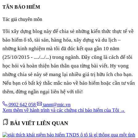
TÂN BẢO HIỂM
Tác giả chuyên môn
Tôi xây dựng blog này để chia sẻ những kiến thức thực tế về
bảo hiểm ô tô, tài sản, hàng hóa, xây dựng và du lịch –
những kinh nghiệm mà tôi đã đúc kết qua gần 10 năm
(25/10/2015 - ..../.../...) trong ngành. Đây cũng là cách để tôi
học hỏi và hoàn thiện bản thân qua từng bài viết. Hy vọng
những chia sẻ này sẽ mang lại nhiều giá trị hữu ích cho bạn.
Nếu bạn có bất kỳ thắc mắc nào về bảo hiểm hoặc cần tư vấn
thêm, đừng ngần ngại liên hệ với tôi!
0902 642 058
tannt@mic.vn
Xem thêm về hành trình và các chứng chỉ bảo hiểm của Tôi
→
BÀI VIẾT LIÊN QUAN