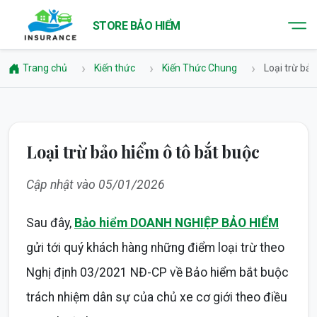
STORE BẢO HIỂM
Trang chủ
Kiến thức
Kiến Thức Chung
Loại trừ bả
Loại trừ bảo hiểm ô tô bắt buộc
Cập nhật vào 05/01/2026
Sau đây,
Bảo hiểm DOANH NGHIỆP BẢO HIỂM
gửi tới quý khách hàng những điểm loại trừ theo
Nghị định 03/2021 NĐ-CP về Bảo hiểm bắt buộc
trách nhiệm dân sự của chủ xe cơ giới theo điều