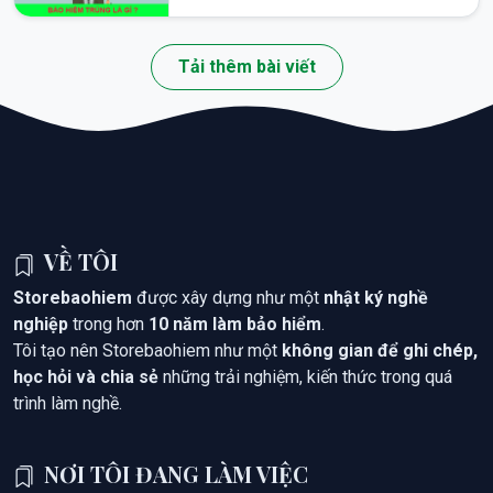
Tải thêm bài viết
VỀ TÔI
Storebaohiem
được xây dựng như một
nhật ký nghề
nghiệp
trong hơn
10 năm làm bảo hiểm
.
Tôi tạo nên Storebaohiem như một
không gian để ghi chép,
học hỏi và chia sẻ
những trải nghiệm, kiến thức trong quá
trình làm nghề.
NƠI TÔI ĐANG LÀM VIỆC