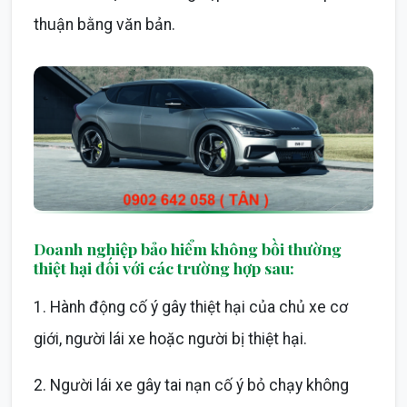
thuận bằng văn bản.
Doanh nghiệp bảo hiểm không bồi thường
thiệt hại đối với các trường hợp sau:
1. Hành động cố ý gây thiệt hại của chủ xe cơ
giới, người lái xe hoặc người bị thiệt hại.
2. Người lái xe gây tai nạn cố ý bỏ chạy không