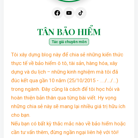
TÂN BẢO HIỂM
Tác giả chuyên môn
Tôi xây dựng blog này để chia sẻ những kiến thức
thực tế về bảo hiểm ô tô, tài sản, hàng hóa, xây
dựng và du lịch – những kinh nghiệm mà tôi đã
đúc kết qua gần 10 năm (25/10/2015 - ..../.../...)
trong ngành. Đây cũng là cách để tôi học hỏi và
hoàn thiện bản thân qua từng bài viết. Hy vọng
những chia sẻ này sẽ mang lại nhiều giá trị hữu ích
cho bạn.
Nếu bạn có bất kỳ thắc mắc nào về bảo hiểm hoặc
cần tư vấn thêm, đừng ngần ngại liên hệ với tôi!