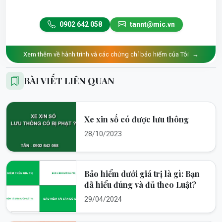
0902 642 058
tannt@mic.vn
Xem thêm về hành trình và các chứng chỉ bảo hiểm của Tôi
→
BÀI VIẾT LIÊN QUAN
Xe xin số có được lưu thông
28/10/2023
Bảo hiểm dưới giá trị là gì: Bạn
đã hiểu đúng và đủ theo Luật?
29/04/2024