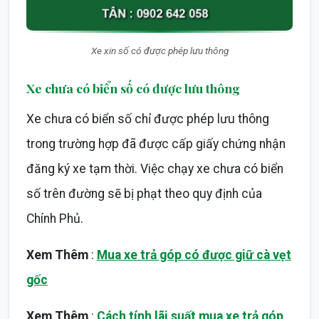
Xe xin số có được phép lưu thông
Xe chưa có biển số có được lưu thông
Xe chưa có biển số chỉ được phép lưu thông
trong trường hợp đã được cấp giấy chứng nhận
đăng ký xe tạm thời. Việc chạy xe chưa có biển
số trên đường sẽ bị phạt theo quy định của
Chính Phủ.
Xem Thêm
:
Mua xe trả góp có được giữ cà vẹt
gốc
Xem Thêm
:
Cách tính lãi suất mua xe trả góp