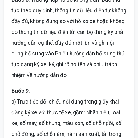
tục theo quy định, thông tin dữ liệu điện tử không
đầy đủ, không đúng so với hồ sơ xe hoặc không
có thông tin dữ liệu điện tử: cán bộ đăng ký phải
hướng dẫn cụ thể, đầy đủ một lần và ghi nội
dung bổ sung vào Phiếu hướng dẫn bổ sung thủ
tục đăng ký xe; ký, ghi rõ họ tên và chịu trách
nhiệm về hướng dẫn đó.
Bước 9
:
a) Trực tiếp đối chiếu nội dung trong giấy khai
đăng ký xe với thực tế xe, gồm: Nhãn hiệu, loại
xe, số máy, số khung, màu sơn, số chỗ ngồi, số
chỗ đứng, số chỗ nằm, năm sản xuất, tải trọng