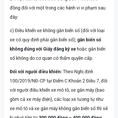
đồng đối với một trong các hành vi vi phạm sau
đây:
c) Điều khiển xe không gắn biển số (đối với loại
xe có quy định phải gắn biển số);
gắn biển số
không đúng với Giấy đăng ký xe
hoặc gắn biển
số không do cơ quan có thẩm quyền cấp.
Đối với người điều khiến:
Theo Nghị định
100/2019/NĐ-CP tại Điểm C Khoản 2 Điều 7, đối
với người điều khiển xe mô tô, xe gắn máy (bao
gồm cả xe máy điện), các loại xe tương tự như
xe mô tô và xe gắn máy không gắn biển số thì sẽ
bị phạt tiền từ
300.000 đồng – 400.000 đồng
.