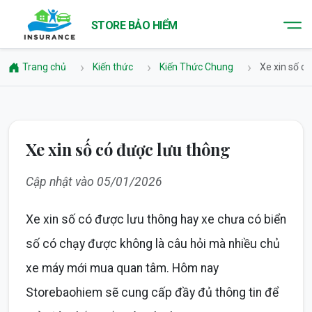
STORE BẢO HIỂM
Trang chủ
Kiến thức
Kiến Thức Chung
Xe xin số c
Xe xin số có được lưu thông
Cập nhật vào 05/01/2026
Xe xin số có được lưu thông hay xe chưa có biển
số có chạy được không là câu hỏi mà nhiều chủ
xe máy mới mua quan tâm. Hôm nay
Storebaohiem sẽ cung cấp đầy đủ thông tin để