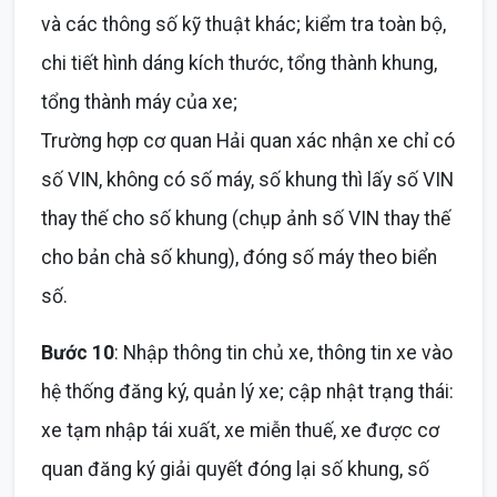
và các thông số kỹ thuật khác; kiểm tra toàn bộ,
chi tiết hình dáng kích thước, tổng thành khung,
tổng thành máy của xe;
Trường hợp cơ quan Hải quan xác nhận xe chỉ có
số VIN, không có số máy, số khung thì lấy số VIN
thay thế cho số khung (chụp ảnh số VIN thay thế
cho bản chà số khung), đóng số máy theo biển
số.
Bước 10
: Nhập thông tin chủ xe, thông tin xe vào
hệ thống đăng ký, quản lý xe; cập nhật trạng thái:
xe tạm nhập tái xuất, xe miễn thuế, xe được cơ
quan đăng ký giải quyết đóng lại số khung, số