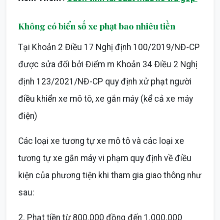
Không có biển số xe phạt bao nhiêu tiền
Tại Khoản 2 Điều 17 Nghị định 100/2019/NĐ-CP
được sửa đổi bởi Điểm m Khoản 34 Điều 2 Nghị
định 123/2021/NĐ-CP quy định xử phạt người
điều khiển xe mô tô, xe gắn máy (kể cả xe máy
điện)
Các loại xe tương tự xe mô tô và các loại xe
tương tự xe gắn máy vi phạm quy định về điều
kiện của phương tiện khi tham gia giao thông như
sau:
2. Phạt tiền từ 800.000 đồng đến 1.000.000