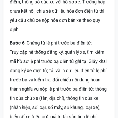
điểm, thông số của xe với hồ sơ xe. Trường hợp
chưa kết nối, chia sẻ dữ liệu hóa đơn điện tử thì
yêu cầu chủ xe nộp hóa đơn bán xe theo quy
định.
Bước 6
: Chứng từ lệ phí trước bạ điện tử:
Truy cập hệ thống đăng ký, quản lý xe, tìm kiếm
mã hồ sơ lệ phí trước bạ điện tử ghi tại Giấy khai
đăng ký xe điện tử; tải và in dữ liệu điện tử lệ phí
trước bạ và kiểm tra, đối chiếu nội dung hoàn
thành nghĩa vụ nộp lệ phí trước bạ điện tử: thông
tin của chủ xe (tên, địa chỉ), thông tin của xe
(nhãn hiệu, số loại, số máy, số khung, loại xe),
biển số xe (nếu có), giá trị tài sản tính lệ phí