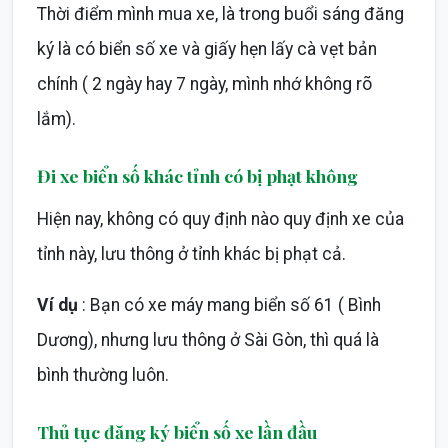
Thời điểm mình mua xe, là trong buổi sáng đăng
ký là có biển số xe và giấy hẹn lấy cà vẹt bản
chính ( 2 ngày hay 7 ngày, mình nhớ không rõ
lắm).
Đi xe biển số khác tỉnh có bị phạt không
Hiện nay, không có quy định nào quy định xe của
tỉnh này, lưu thông ở tỉnh khác bị phạt cả.
Ví dụ
: Bạn có xe máy mang biển số 61 ( Bình
Dương), nhưng lưu thông ở Sài Gòn, thì quá là
bình thường luôn.
Thủ tục đăng ký biển số xe lần đầu