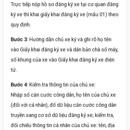
Trực tiếp nộp hồ sơ đăng ký xe tại cơ quan đăng
ký xe thì khai giấy khai đăng ký xe (mẫu 01) theo
quy định.
Bước 3
: Hướng dẫn chủ xe ký và ghi rõ họ tên
vào Giấy khai đăng ký xe và dán bản chà số máy,
số khung của xe vào Giấy khai đăng ký xe điện
tử.
Bước 4
: Kiểm tra thông tin của chủ xe:
Nhập số căn cước công dân, họ tên của chủ xe
(đối với cá nhân), đổ dữ liệu căn cước công dân
truyền sang cơ sở dữ liệu đăng ký xe; kiểm tra,
đối chiếu thông tin cá nhân của chủ xe: tên, địa