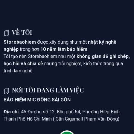
VỀ TÔI
Storebaohiem
được xây dựng như một
nhật ký nghề
nghiệp
trong hơn
10 năm làm bảo hiểm
.
Tôi tạo nên Storebaohiem như một
không gian để ghi chép,
học hỏi và chia sẻ
những trải nghiệm, kiến thức trong quá
trình làm nghề.
NƠI TÔI ĐANG LÀM VIỆC
BẢO HIỂM MIC ĐÔNG SÀI GÒN
Địa chỉ:
46 Đường số 12, Khu phố 64, Phường Hiệp Bình,
Thành Phố Hồ Chí Minh ( Gần Gigamall Phạm Văn Đồng)