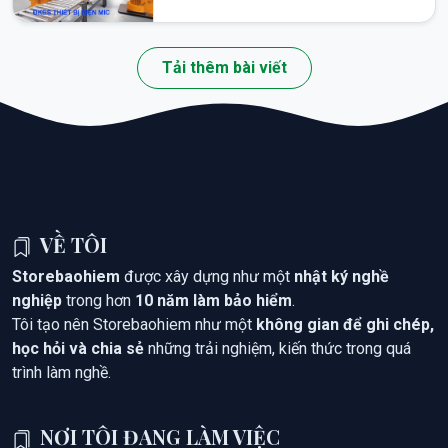
Tải thêm bài viết
VỀ TÔI
Storebaohiem
được xây dựng như một
nhật ký nghề
nghiệp
trong hơn
10 năm làm bảo hiểm
.
Tôi tạo nên Storebaohiem như một
không gian để ghi chép,
học hỏi và chia sẻ
những trải nghiệm, kiến thức trong quá
trình làm nghề.
NƠI TÔI ĐANG LÀM VIỆC