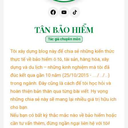
TÂN BẢO HIỂM
Tác giả chuyên môn
Tôi xây dựng blog này để chia sẻ những kiến thức
thực tế về bảo hiểm ô tô, tài sản, hàng hóa, xây
dựng và du lịch – những kinh nghiệm mà tôi đã
đúc kết qua gần 10 năm (25/10/2015 - ..../.../...)
trong ngành. Đây cũng là cách để tôi học hỏi và
hoàn thiện bản thân qua từng bài viết. Hy vọng
những chia sẻ này sẽ mang lại nhiều giá trị hữu ích
cho bạn.
Nếu bạn có bất kỳ thắc mắc nào về bảo hiểm hoặc
cần tư vấn thêm, đừng ngần ngại liên hệ với tôi!