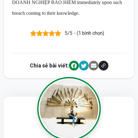
DOANH NGHIỆP BẢO HIỂM immediately upon such
breach coming to their knowledge.
5/5 - (1 bình chọn)
Chia sẻ bài viết: