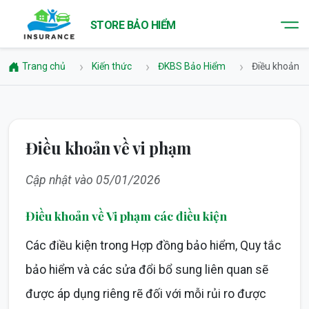
STORE BẢO HIỂM
Trang chủ
Kiến thức
ĐKBS Bảo Hiểm
Điều khoản v
Điều khoản về vi phạm
Cập nhật vào 05/01/2026
Điều khoản về Vi phạm các điều kiện
Các điều kiện trong Hợp đồng bảo hiểm, Quy tắc
bảo hiểm và các sửa đổi bổ sung liên quan sẽ
được áp dụng riêng rẽ đối với mỗi rủi ro được