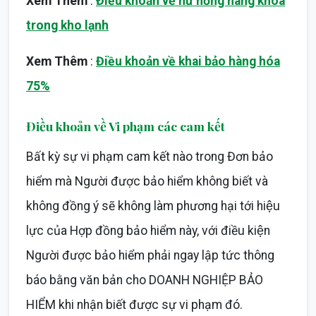
Xem Thêm
:
Điều khoản về hư hỏng hàng khóa
trong kho lạnh
Xem Thêm
:
Điều khoản về khai bảo hàng hóa
75%
Điều khoản về Vi phạm các cam kết
Bất kỳ sự vi phạm cam kết nào trong Đơn bảo
hiểm mà Người được bảo hiểm không biết và
không đồng ý sẽ không làm phương hại tới hiệu
lực của Hợp đồng bảo hiểm này, với điều kiện
Người được bảo hiểm phải ngay lập tức thông
báo bằng văn bản cho DOANH NGHIỆP BẢO
HIỂM khi nhận biết được sự vi phạm đó.