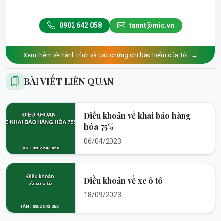
0902 642 058
tannt@mic.vn
Xem thêm về hành trình và các chứng chỉ bảo hiểm của Tôi
→
BÀI VIẾT LIÊN QUAN
Điều khoản về khai báo hàng
hóa 75%
06/04/2023
Điều khoản về xe ô tô
18/09/2023